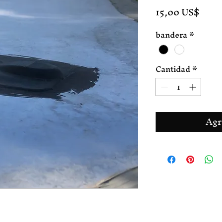
Preci
15,00 US$
bandera
*
Cantidad
*
Agr