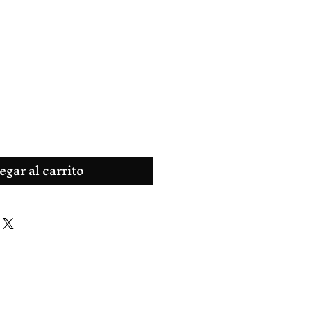
o
egar al carrito