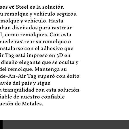
es & Steel es la solución
u remolque y vehículo seguros.
emolque y vehículo. Hasta
taban diseñados para rastrear
al, como remolques. Con esta
puede rastrear su remolque o
nstalarse con el adhesivo que
ir Tag está impreso en 3D en
 diseño elegante que se oculta y
s del remolque. Mantenga su
de-An-Air Tag superó con éxito
ravés del país y sigue
tranquilidad con esta solución
fiable de nuestro confiable
ación de Metales.