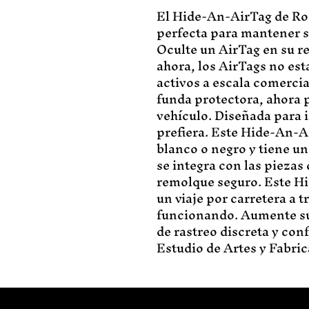
El Hide-An-AirTag de Ros
perfecta para mantener s
Oculte un AirTag en su r
ahora, los AirTags no es
activos a escala comerci
funda protectora, ahora 
vehículo. Diseñada para i
prefiera. Este Hide-An-A
blanco o negro y tiene un
se integra con las pieza
remolque seguro. Este Hi
un viaje por carretera a t
funcionando. Aumente su 
de rastreo discreta y con
Estudio de Artes y Fabric