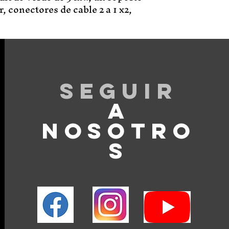
, conectores de cable 2 a 1 x2,
Seguir
A
NOSOTRO
S