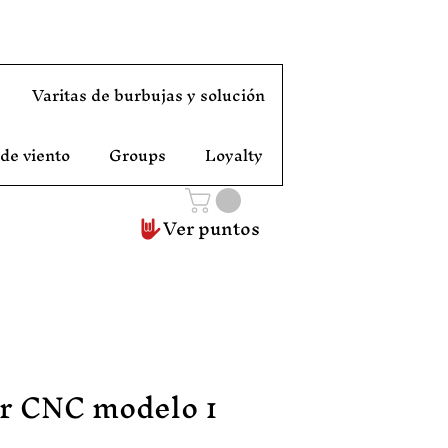
Varitas de burbujas y solución
 de viento
Groups
Loyalty
Ver puntos
er CNC modelo 1