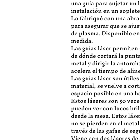
una guía para sujetar un 
instalación en un soplet
Lo fabriqué con una abra
para asegurar que se ajus
de plasma. Disponible en
medida.
Las guías láser permiten v
de dónde cortará la punta
metal y dirigir la antorch
acelera el tiempo de alin
Las guías láser son útile
material, se vuelve a cor
espacio posible en una ho
Estos láseres son 50 veces
pueden ver con luces brill
desde la mesa. Estos láse
no se pierden en el metal
través de las gafas de seg
Viene con dos láseres de