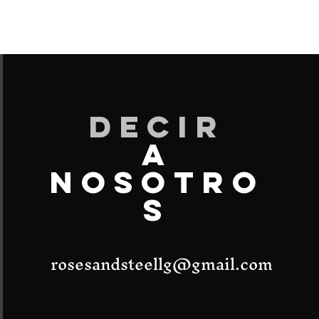
DECIR
A
NOSOTRO
S
rosesandsteellg@gmail.com