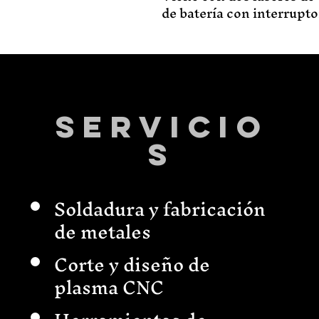
de batería con interruptor
Servicio
s
Soldadura y fabricación
de metales
Corte y diseño de
plasma CNC