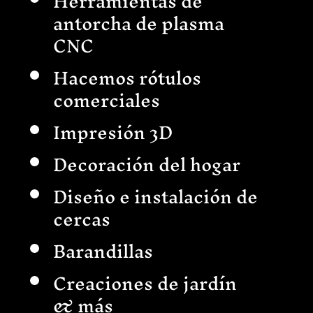
Herramientas de
antorcha de plasma
CNC
Hacemos rótulos
comerciales
Impresión 3D
Decoración del hogar
Diseño e instalación de
cercas
Barandillas
Creaciones de jardín
& más