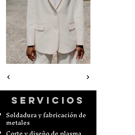
Servicios
Soldadura y fabricación de
metales
Corte y diseño de plasma